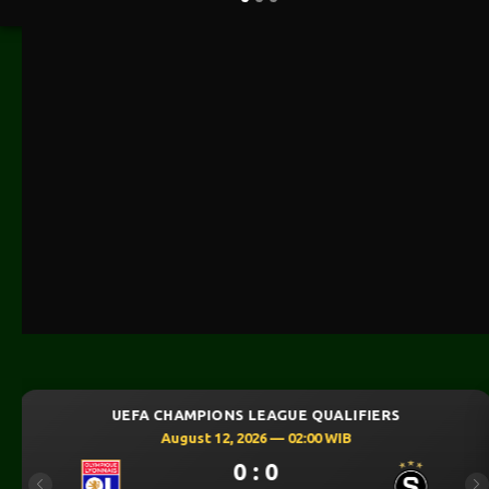
GUE QUALIFIERS
UEFA CHAMPIONS LEAGU
— 02:00 WIB
August 12, 2026 — 
0 : 0
Previous
Ne