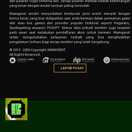
dan pasaran togel terkenal lain. Setiap pasaran memiliki hadiah kemenangan
yang besar dengan modal taruhan paling terendah.
Mamigenit sendiri menyediakan bermacam jenis event menarik dengan
bonus besar yang bisa didapatkan saat anda bermain dalam permainan game
slot atau live games dari provider populer terkenal seperti Pragmatic,
Spadegaming ataupun PGSOFT. Semua data pribadi member juga terjamin
pasti aman saat melakukan pendaftaran akun untuk bermain. Mamigenit
selalu mengutamakan pelayanan terbaik yang bisa menghadirkan
pengalaman terbaru bagi setiap member yang telah bergabung.
© 2015 - 2026 Copyright MAMIGENIT.
All Rights Reserved.
LAPOR PUSAT