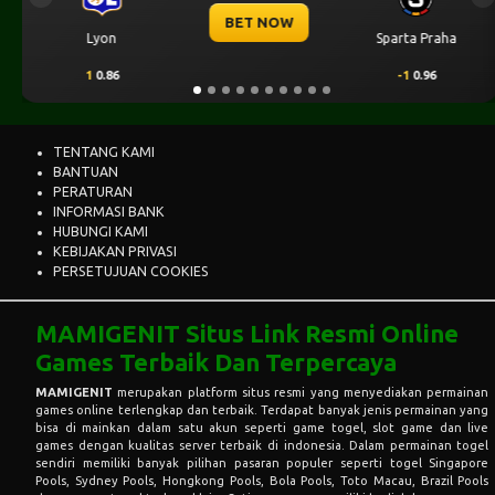
OW
BET NOW
Sparta Praha
SK Sturm Graz
-1
0.96
-0.5
0.95
TENTANG KAMI
BANTUAN
PERATURAN
INFORMASI BANK
HUBUNGI KAMI
KEBIJAKAN PRIVASI
PERSETUJUAN COOKIES
MAMIGENIT Situs Link Resmi Online
Games Terbaik Dan Terpercaya
MAMIGENIT
merupakan platform situs resmi yang menyediakan permainan
games online terlengkap dan terbaik. Terdapat banyak jenis permainan yang
bisa di mainkan dalam satu akun seperti game togel, slot game dan live
games dengan kualitas server terbaik di indonesia. Dalam permainan togel
sendiri memiliki banyak pilihan pasaran populer seperti togel Singapore
Pools, Sydney Pools, Hongkong Pools, Bola Pools, Toto Macau, Brazil Pools