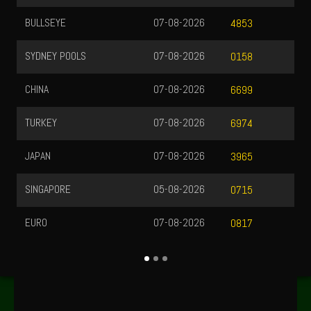
BULLSEYE
07-08-2026
4853
SYDNEY POOLS
07-08-2026
0158
CHINA
07-08-2026
6699
TURKEY
07-08-2026
6974
JAPAN
07-08-2026
3965
SINGAPORE
05-08-2026
0715
EURO
07-08-2026
0817